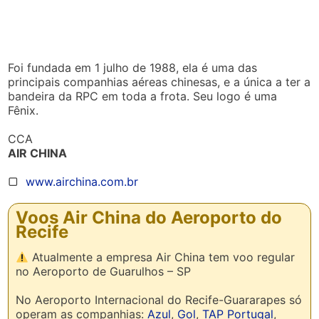
Foi fundada em 1 julho de 1988, ela é uma das
principais companhias aéreas chinesas, e a única a ter a
bandeira da RPC em toda a frota. Seu logo é uma
Fênix.
CCA
AIR CHINA
▢
www.airchina.com.br
Voos Air China do Aeroporto do
Recife
Atualmente a empresa Air China tem voo regular
no Aeroporto de Guarulhos – SP
No Aeroporto Internacional do Recife-Guararapes só
operam as companhias:
Azul
,
Gol
,
TAP Portugal
,