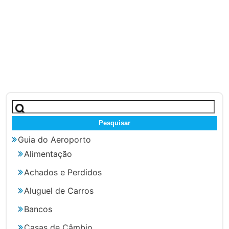
Pesquisar
por:
Guia do Aeroporto
Alimentação
Achados e Perdidos
Aluguel de Carros
Bancos
Casas de Câmbio