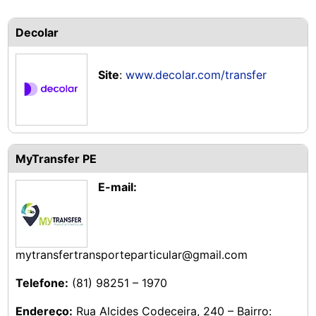
Decolar
Site
:
www.decolar.com/transfer
MyTransfer PE
E-mail:
mytransfertransporteparticular@gmail.com
Telefone:
(81) 98251 – 1970
Endereço:
Rua Alcides Codeceira, 240 – Bairro: