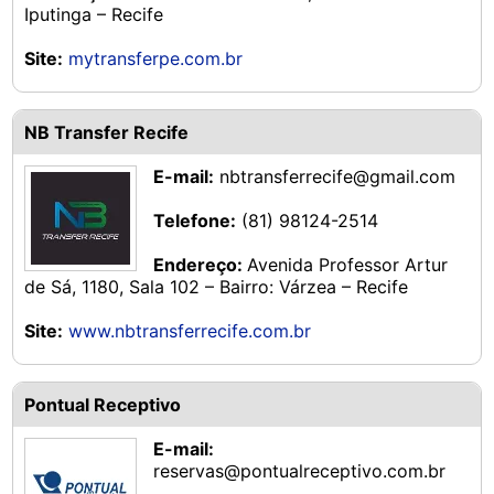
Iputinga – Recife
Site:
mytransferpe.com.br
NB Transfer Recife
E-mail:
nbtransferrecife@gmail.com
Telefone:
(81) 98124-2514
Endereço:
Avenida Professor Artur
de Sá, 1180, Sala 102 – Bairro: Várzea – Recife
Site:
www.nbtransferrecife.com.br
Pontual Receptivo
E-mail:
reservas@pontualreceptivo.com.br