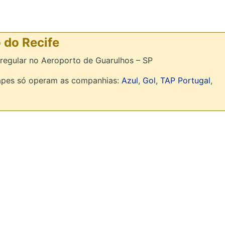
 do Recife
regular no Aeroporto de Guarulhos – SP
rapes só operam as companhias:
Azul
,
Gol
,
TAP Portugal
,