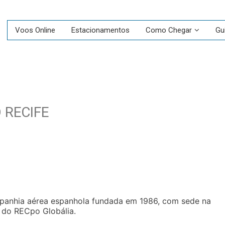
Voos Online
Estacionamentos
Como Chegar
Gu
 RECIFE
mpanhia aérea espanhola fundada em 1986, com sede na
a do RECpo Globália.