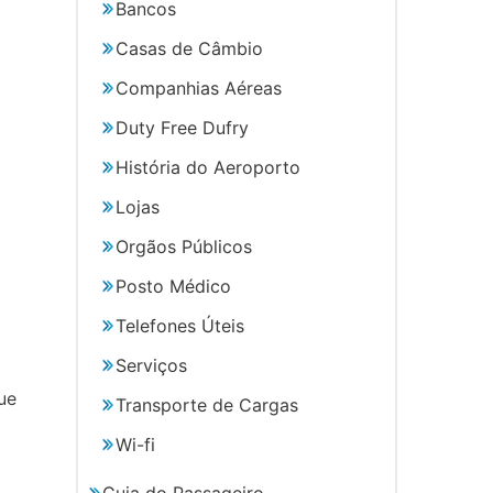
Bancos
Casas de Câmbio
Companhias Aéreas
Duty Free Dufry
História do Aeroporto
Lojas
Orgãos Públicos
Posto Médico
Telefones Úteis
Serviços
ue
Transporte de Cargas
Wi-fi
Guia do Passageiro