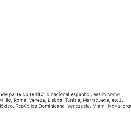
de parte do território nacional espanhol, assim como
Milão, Roma, Veneza, Lisboa, Tunísia, Marraquexe, etc.),
 México, República Dominicana, Venezuela, Miami, Nova Iorq