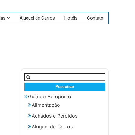
ias
Aluguel de Carros
Hotéis
Contato
Pesquisar
por:
Guia do Aeroporto
Alimentação
Achados e Perdidos
Aluguel de Carros