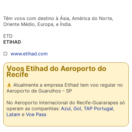
Têm voos com destino à Ásia, América do Norte,
Oriente Médio, Europa, e Índia.
ETD
ETIHAD
▢
www.etihad.com
Voos Etihad do Aeroporto do
Recife
Atualmente a empresa Etihad tem voo regular no
Aeroporto de Guarulhos – SP
No Aeroporto Internacional do Recife-Guararapes só
operam as companhias:
Azul
,
Gol
,
TAP Portugal
,
Latam
e
Voe Pass