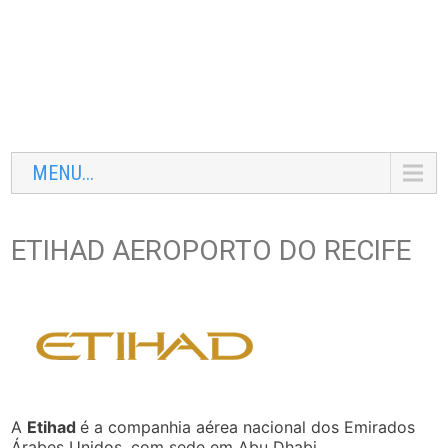
MENU...
ETIHAD AEROPORTO DO RECIFE
A
Etihad
é a companhia aérea nacional dos Emirados
Árabes Unidos, com sede em Abu Dhabi.