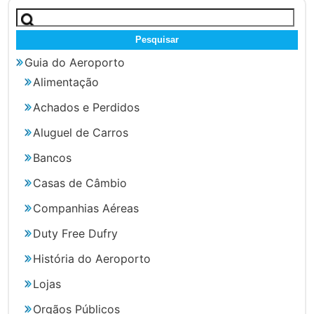
Pesquisar
por:
Guia do Aeroporto
Alimentação
Achados e Perdidos
Aluguel de Carros
Bancos
Casas de Câmbio
Companhias Aéreas
Duty Free Dufry
História do Aeroporto
Lojas
Orgãos Públicos