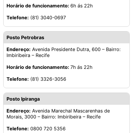
Horário de funcionamento:
6h ás 22h
Telefone:
(81) 3040-0697
Posto Petrobras
Endereço:
Avenida Presidente Dutra, 600 – Bairro:
Imbiribeira – Recife
Horário de funcionamento:
7h ás 22h
Telefone:
(81) 3326-3056
Posto Ipiranga
Endereço:
Avenida Marechal Mascarenhas de
Morais, 3000 – Bairro: Imbiribeira – Recife
Telefone:
0800 720 5356